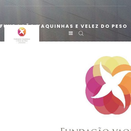
FUNDAÇÃO VAQUINHAS E VELEZ DO PESO